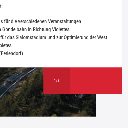
t:
s für die verschiedenen Veranstaltungen
 Gondelbahn in Richtung Violettes
n für das Slalomstadium und zur Optimierung der West
bietes
(Feriendorf)
1
/
3