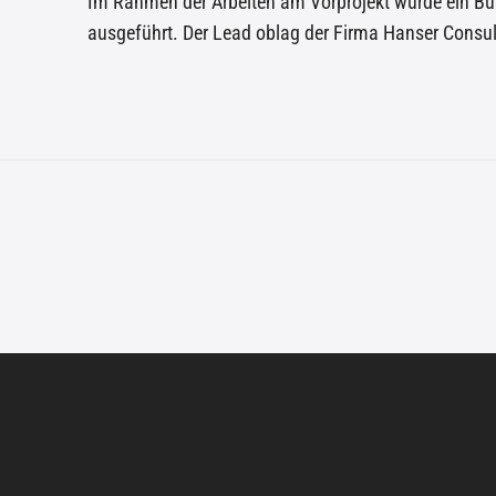
Im Rahmen der Arbeiten am Vorprojekt wurde ein Bu
ausgeführt. Der Lead oblag der Firma Hanser Consul