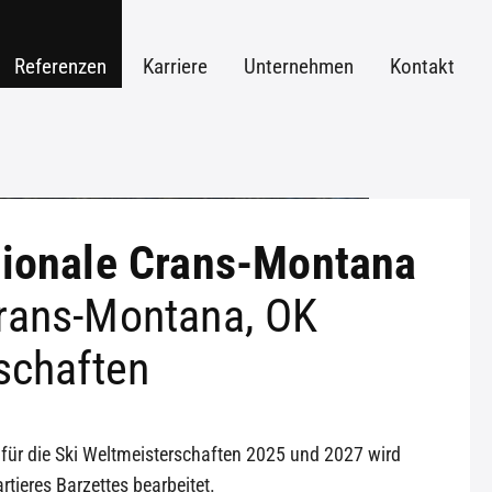
Referenzen
Karriere
Unternehmen
Kontakt
ionale Crans-Montana
rans-Montana, OK
schaften
ür die Ski Weltmeisterschaften 2025 und 2027 wird
rtieres
Barzettes
bearbeitet.