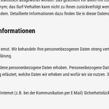
nonym; das Surf-Verhalten kann nicht zu Ihnen zurückverfolgt we
ern. Detaillierte Informationen dazu finden Sie in dieser Daten
informationen
 ernst. Wir behandeln Ihre personenbezogenen Daten streng vert
lärung.
dene personenbezogene Daten erhoben. Personenbezogene Daten s
erläutert, welche Daten wir erheben und wofür wir sie nutzen. 
Internet (z.B. bei der Kommunikation per E-Mail) Sicherheitslü