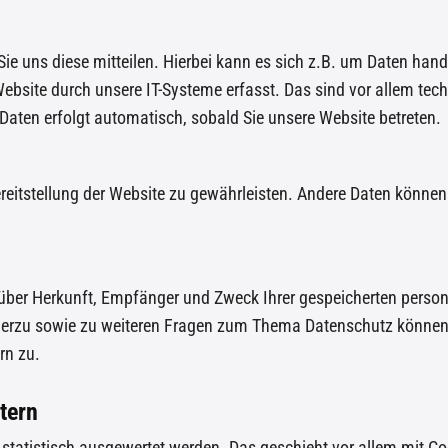
e uns diese mitteilen. Hierbei kann es sich z.B. um Daten hande
site durch unsere IT-Systeme erfasst. Das sind vor allem tech
 Daten erfolgt automatisch, sobald Sie unsere Website betreten.
Bereitstellung der Website zu gewährleisten. Andere Daten könne
t über Herkunft, Empfänger und Zweck Ihrer gespeicherten pers
Hierzu sowie zu weiteren Fragen zum Thema Datenschutz können 
rn zu.
tern
n statistisch ausgewertet werden. Das geschieht vor allem mit