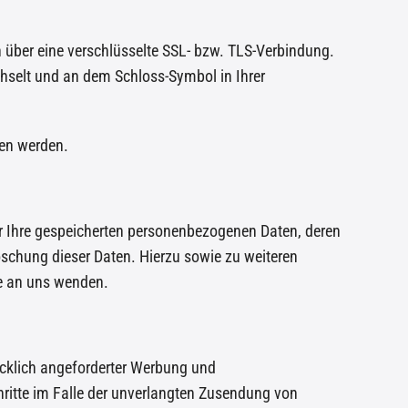
h über eine verschlüsselte SSL- bzw. TLS-Verbindung.
chselt und an dem Schloss-Symbol in Ihrer
sen werden.
r Ihre gespeicherten personenbezogenen Daten, deren
schung dieser Daten. Hierzu sowie zu weiteren
e an uns wenden.
cklich angeforderter Werbung und
chritte im Falle der unverlangten Zusendung von