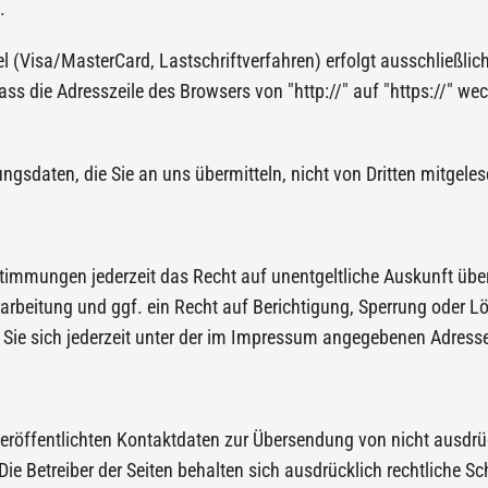
.
 (Visa/MasterCard, Lastschriftverfahren) erfolgt ausschließlic
ass die Adresszeile des Browsers von "http://" auf "https://" we
gsdaten, die Sie an uns übermitteln, nicht von Dritten mitgele
timmungen jederzeit das Recht auf unentgeltliche Auskunft übe
beitung und ggf. ein Recht auf Berichtigung, Sperrung oder Lö
e sich jederzeit unter der im Impressum angegebenen Adress
röffentlichten Kontaktdaten zur Übersendung von nicht ausdrü
ie Betreiber der Seiten behalten sich ausdrücklich rechtliche S