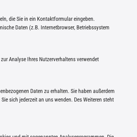
ln, die Sie in ein Kontaktformular eingeben.
nische Daten (z.B. Internetbrowser, Betriebssystem
n zur Analyse Ihres Nutzerverhaltens verwendet
onenbezogenen Daten zu erhalten. Sie haben außerdem
Sie sich jederzeit an uns wenden. Des Weiteren steht
 Cookies und mit sogenannten Analyseprogrammen. Die