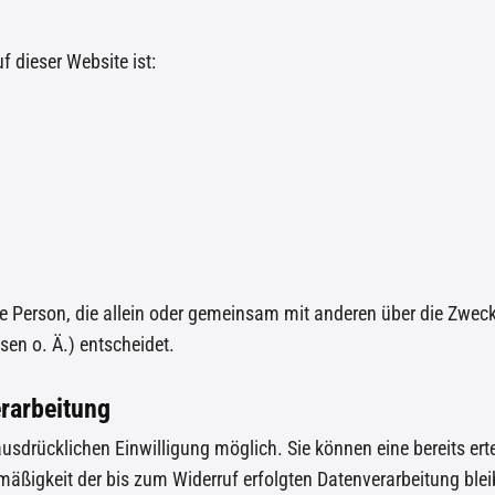
f dieser Website ist:
ische Person, die allein oder gemeinsam mit anderen über die Zwec
en o. Ä.) entscheidet.
erarbeitung
sdrücklichen Einwilligung möglich. Sie können eine bereits ertei
tmäßigkeit der bis zum Widerruf erfolgten Datenverarbeitung ble