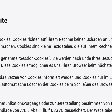
ite
ookies. Cookies richten auf Ihrem Rechner keinen Schaden an un
u machen. Cookies sind kleine Textdateien, die auf Ihrem Rechne
o genannte “Session-Cookies”. Sie werden nach Ende Ihres Besu
n. Diese Cookies ermöglichen es uns, Ihren Browser beim nächs
r das Setzen von Cookies informiert werden und Cookies nur im E
s automatische Löschen der Cookies beim Schließen des Browser
mmunikationsvorgangs oder zur Bereitstellung bestimmter, von 
dlage von Art. 6 Abs. 1 lit. f DSGVO gespeichert. Der Websitebet