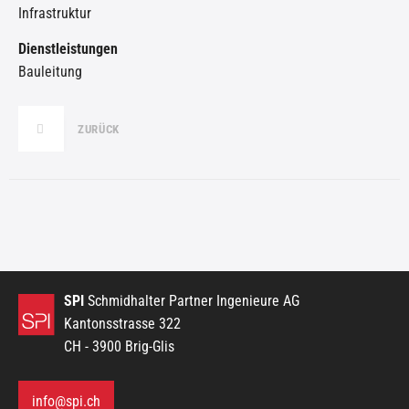
Infrastruktur
Dienstleistungen
Bauleitung
ZURÜCK
SPI
Schmidhalter Partner Ingenieure AG
Kantonsstrasse 322
CH - 3900 Brig-Glis
info@spi.ch