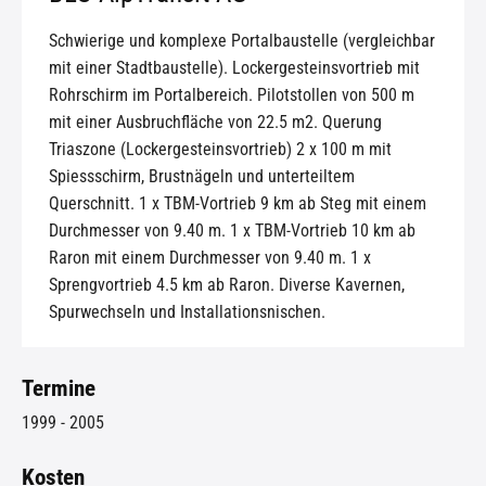
Schwierige und komplexe Portalbaustelle (vergleichbar
mit einer Stadtbaustelle). Lockergesteinsvortrieb mit
Rohrschirm im Portalbereich. Pilotstollen von 500 m
mit einer Ausbruchfläche von 22.5 m2
. Querung
Triaszone (Lockergesteinsvortrieb) 2 x 100 m mit
Spiessschirm, Brustnägeln und unterteiltem
Querschnitt. 1 x TBM-Vortrieb 9 km ab Steg mit einem
Durchmesser von 9.40 m
.
1 x TBM-Vortrieb 10 km ab
Raron mit einem Durchmesser von 9.40 m
.
1 x
Sprengvortrieb 4.5 km ab Raron
.
Diverse Kavernen,
Spurwechseln und Installationsnischen.
Termine
1999 - 2005
Kosten