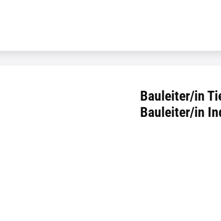
Bauleiter/in Ti
Bauleiter/in I