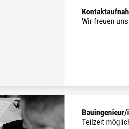
Kontaktaufna
Wir freuen uns
Bauingenieur/
Teilzeit mögli