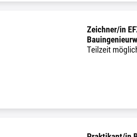
Zeichner/in EF
Bauingenieur
Teilzeit möglic
Praktikant/in 